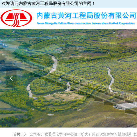
欢迎访问内蒙古黄河工程局股份有限公司的官网！
넳
首页
ꄲ
公司召开党委理论学习中心组（扩大）第四次集体学习暨加强和改