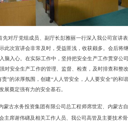
首先对厅党组成员、副厅长彭雅丽一行深入我公司宣讲
示此次宣讲会非常及时，受益匪浅，收获颇多。会后将
入脑入心。在实际工作中，坚持把安全生产工作贯穿公
强对安全生产工作的管理、监督、检查，及时排查和整
有责”的浓厚氛围，创建“人人管安全，人人要安全”的和
发展奠定强有力的安全基石。
内蒙古水务投资集团有限公司总工程师席世宏、内蒙古
会主席谢伟礴及相关工作人员、我公司高管及主要技术骨