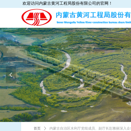
欢迎访问内蒙古黄河工程局股份有限公司的官网！
넳
首页
ꄲ
内蒙古自治区水利厅党组成员、副厅长彭雅丽深入企