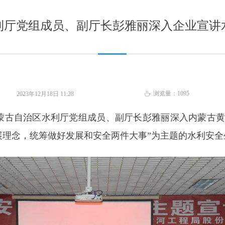
利厅党组成员、副厅长彭雅丽深入企业宣讲
浏览量：
1095
2023年12月18日
11:28
ꄘ
日，内蒙古自治区水利厅党组成员、副厅长彭雅丽深入内蒙古
展理念，统筹做好发展和安全两件大事”为主题的水利安