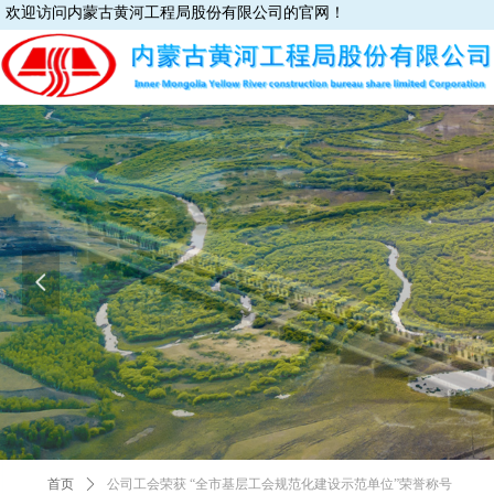
欢迎访问内蒙古黄河工程局股份有限公司的官网！
넳
首页
ꄲ
公司工会荣获 “全市基层工会规范化建设示范单位”荣誉称号