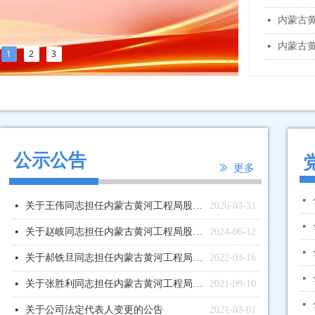
内蒙古黄
넷
内蒙古
넷
1
2
3
公示公告
ꅀ
更多
넷
关于王伟同志担任内蒙古黄河工程局股份有限公司总经理的公告
2026-03-31
넷
넷
关于赵岐同志担任内蒙古黄河工程局股份有限公司总经理的公告
2024-06-12
넷
넷
关于郝铁旦同志担任内蒙古黄河工程局股份有限公司总经理的公告
2022-03-16
넷
넷
关于张胜利同志担任内蒙古黄河工程局股份有限公司党委书记的公告
2021-09-10
넷
넷
关于公司法定代表人变更的公告
2021-03-01
넷