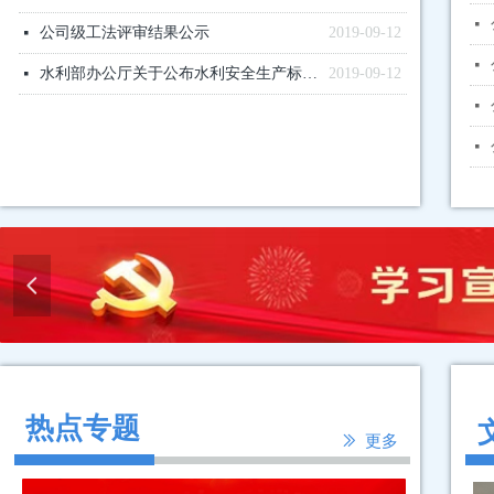
넷
公司级工法评审结果公示
2019-09-12
넷
넷
水利部办公厅关于公布水利安全生产标准化一级单位的通知
2019-09-12
넷
넷
넷
넳
热点专题
ꅀ
更多